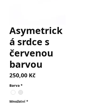
Asymetrick
á srdce s
červenou
barvou
Cena
250,00 Kč
Barva
*
Množství
*