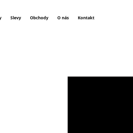
y
Slevy
Obchody
O nás
Kontakt