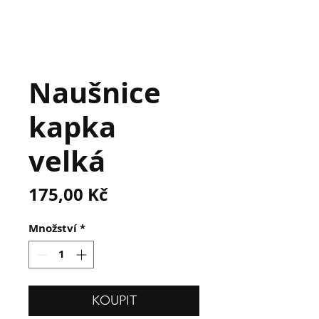
Naušnice
kapka
velká
Cena
175,00 Kč
Množství
*
KOUPIT