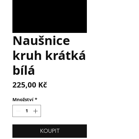
Naušnice
kruh krátká
bílá
Cena
225,00 Kč
Množství
*
KOUPIT