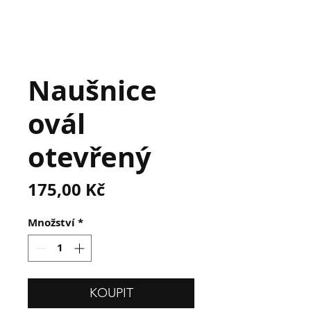
Naušnice
ovál
otevřený
Cena
175,00 Kč
Množství
*
KOUPIT