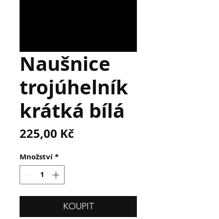
Naušnice
trojúhelník
krátká bílá
Cena
225,00 Kč
Množství
*
KOUPIT