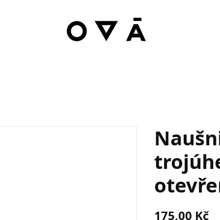
Naušn
trojúh
otevře
C
175,00 Kč