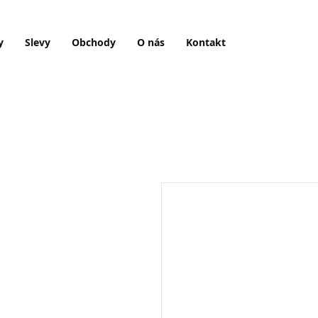
y
Slevy
Obchody
O nás
Kontakt