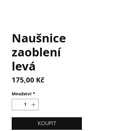
Naušnice
zaoblení
levá
Cena
175,00 Kč
Množství
*
KOUPIT