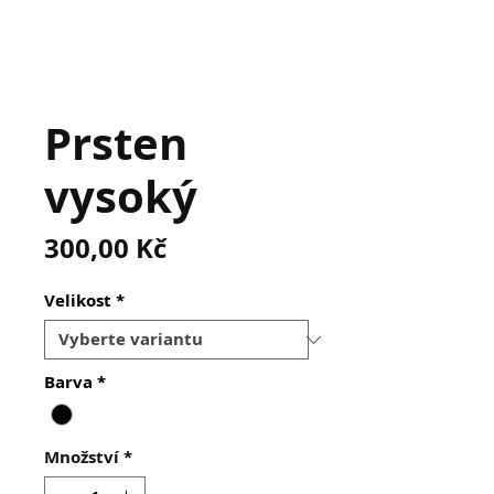
Prsten
vysoký
Cena
300,00 Kč
Velikost
*
Barva
*
Množství
*