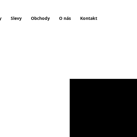
y
Slevy
Obchody
O nás
Kontakt