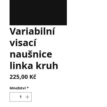
Variabilní
visací
naušnice
linka kruh
Cena
225,00 Kč
Množství
*