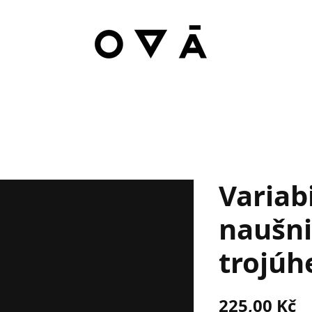
Variabi
naušni
trojúh
C
225,00 Kč