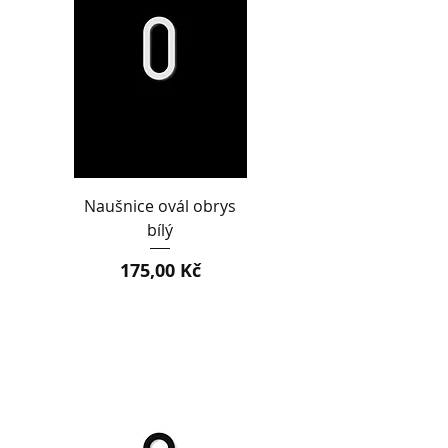
Naušnice ovál obrys
bílý
Cena
175,00 Kč