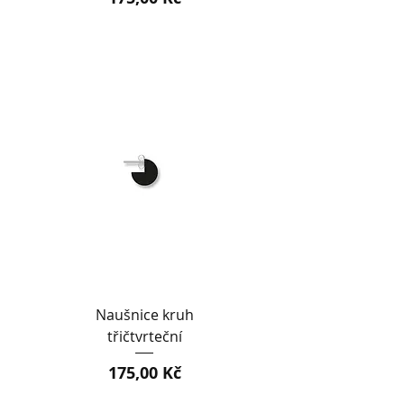
Naušnice kruh
třičtvrteční
Cena
175,00 Kč