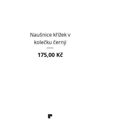
Naušnice křížek v
kolečku černý
Cena
175,00 Kč