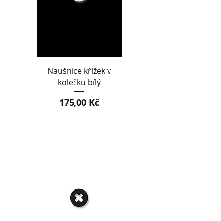
Naušnice křížek v
kolečku bílý
Cena
175,00 Kč