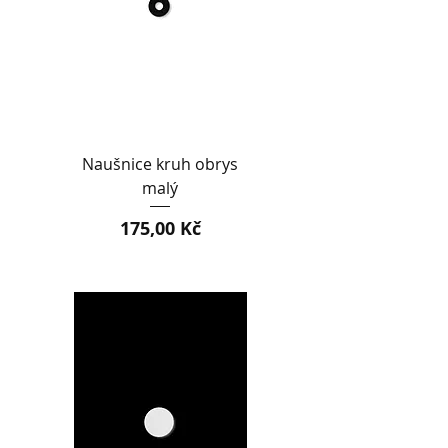
Naušnice kruh obrys
malý
Cena
175,00 Kč