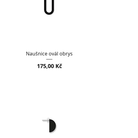
Naušnice ovál obrys
Cena
175,00 Kč