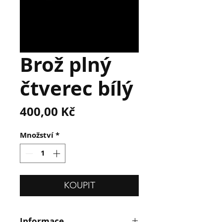
Brož plný
čtverec bílý
Cena
400,00 Kč
Množství
*
KOUPIT
Informace