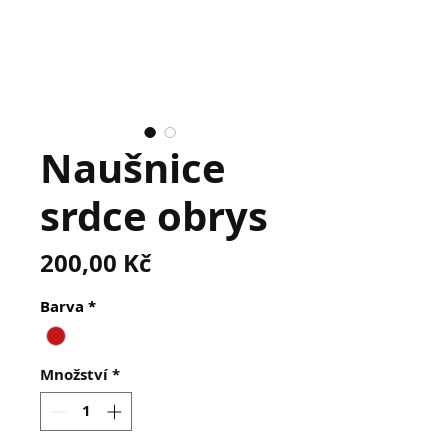
Naušnice
srdce obrys
Cena
200,00 Kč
Barva
*
Množství
*