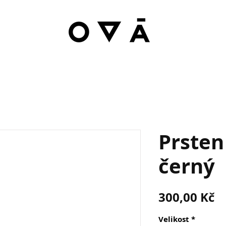
Prsten
černý
C
300,00 Kč
Velikost
*