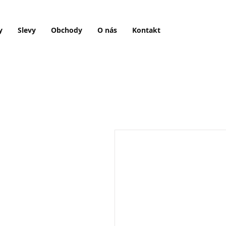
y
Slevy
Obchody
O nás
Kontakt